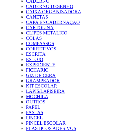
CADERNO
CADERNO DESENHO
CAIXA ORGANIZADORA
CANETAS
CAPA ENCADERNAÇÃO
CARTOLINA
CLIPES METALICO
COLAS
COMPASSOS
CORRETIVOS
ESCRITA
ESTOJO
EXPEDIENTE
FICHARIO
GIZ DE CERA
GRAMPEADOR
KIT ESCOLAR
LAPIS/LAPISEIRA
MOCHILA
OUTROS
PAPEL
PASTAS
PINCEL
PINCEL ESCOLAR
PLASTICOS ADESIVOS