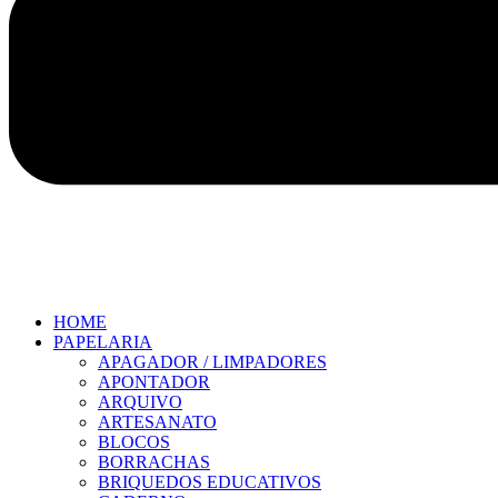
HOME
PAPELARIA
APAGADOR / LIMPADORES
APONTADOR
ARQUIVO
ARTESANATO
BLOCOS
BORRACHAS
BRIQUEDOS EDUCATIVOS