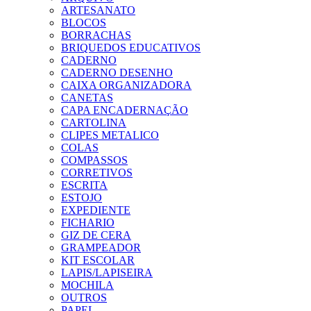
ARTESANATO
BLOCOS
BORRACHAS
BRIQUEDOS EDUCATIVOS
CADERNO
CADERNO DESENHO
CAIXA ORGANIZADORA
CANETAS
CAPA ENCADERNAÇÃO
CARTOLINA
CLIPES METALICO
COLAS
COMPASSOS
CORRETIVOS
ESCRITA
ESTOJO
EXPEDIENTE
FICHARIO
GIZ DE CERA
GRAMPEADOR
KIT ESCOLAR
LAPIS/LAPISEIRA
MOCHILA
OUTROS
PAPEL