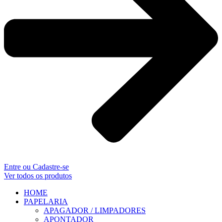
Entre ou Cadastre-se
Ver todos os produtos
HOME
PAPELARIA
APAGADOR / LIMPADORES
APONTADOR