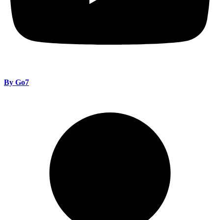
By Go7