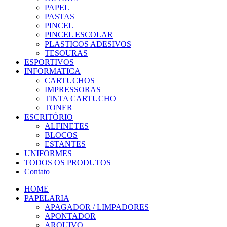
PAPEL
PASTAS
PINCEL
PINCEL ESCOLAR
PLASTICOS ADESIVOS
TESOURAS
ESPORTIVOS
INFORMATICA
CARTUCHOS
IMPRESSORAS
TINTA CARTUCHO
TONER
ESCRITÓRIO
ALFINETES
BLOCOS
ESTANTES
UNIFORMES
TODOS OS PRODUTOS
Contato
HOME
PAPELARIA
APAGADOR / LIMPADORES
APONTADOR
ARQUIVO