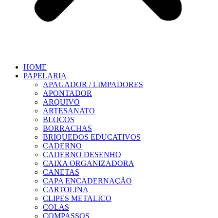
HOME
PAPELARIA
APAGADOR / LIMPADORES
APONTADOR
ARQUIVO
ARTESANATO
BLOCOS
BORRACHAS
BRIQUEDOS EDUCATIVOS
CADERNO
CADERNO DESENHO
CAIXA ORGANIZADORA
CANETAS
CAPA ENCADERNAÇÃO
CARTOLINA
CLIPES METALICO
COLAS
COMPASSOS