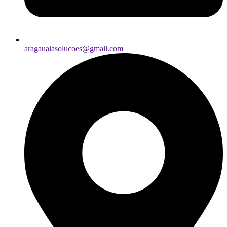
aragauaiasolucoes@gmail.com