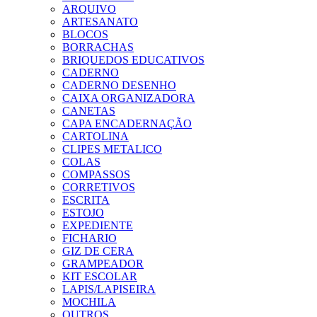
ARQUIVO
ARTESANATO
BLOCOS
BORRACHAS
BRIQUEDOS EDUCATIVOS
CADERNO
CADERNO DESENHO
CAIXA ORGANIZADORA
CANETAS
CAPA ENCADERNAÇÃO
CARTOLINA
CLIPES METALICO
COLAS
COMPASSOS
CORRETIVOS
ESCRITA
ESTOJO
EXPEDIENTE
FICHARIO
GIZ DE CERA
GRAMPEADOR
KIT ESCOLAR
LAPIS/LAPISEIRA
MOCHILA
OUTROS