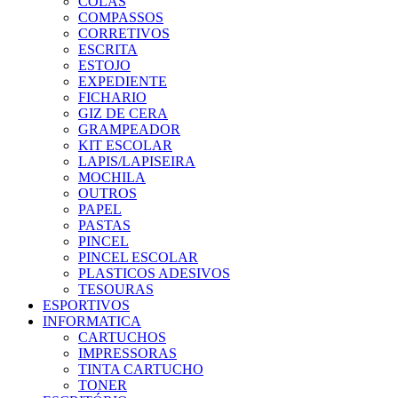
COLAS
COMPASSOS
CORRETIVOS
ESCRITA
ESTOJO
EXPEDIENTE
FICHARIO
GIZ DE CERA
GRAMPEADOR
KIT ESCOLAR
LAPIS/LAPISEIRA
MOCHILA
OUTROS
PAPEL
PASTAS
PINCEL
PINCEL ESCOLAR
PLASTICOS ADESIVOS
TESOURAS
ESPORTIVOS
INFORMATICA
CARTUCHOS
IMPRESSORAS
TINTA CARTUCHO
TONER