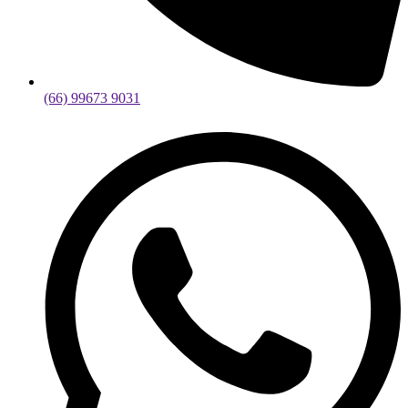
(66) 99673 9031