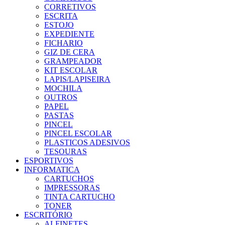
CORRETIVOS
ESCRITA
ESTOJO
EXPEDIENTE
FICHARIO
GIZ DE CERA
GRAMPEADOR
KIT ESCOLAR
LAPIS/LAPISEIRA
MOCHILA
OUTROS
PAPEL
PASTAS
PINCEL
PINCEL ESCOLAR
PLASTICOS ADESIVOS
TESOURAS
ESPORTIVOS
INFORMATICA
CARTUCHOS
IMPRESSORAS
TINTA CARTUCHO
TONER
ESCRITÓRIO
ALFINETES