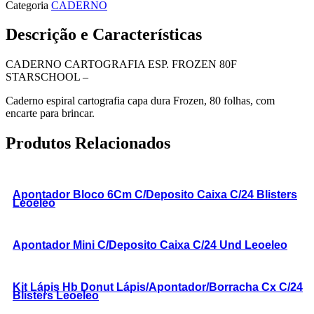
Categoria
CADERNO
Descrição e Características
CADERNO CARTOGRAFIA ESP. FROZEN 80F
STARSCHOOL –
Caderno espiral cartografia capa dura Frozen, 80 folhas, com
encarte para brincar.
Produtos Relacionados
Apontador Bloco 6Cm C/Deposito Caixa C/24 Blisters
Leoeleo
Apontador Mini C/Deposito Caixa C/24 Und Leoeleo
Kit Lápis Hb Donut Lápis/Apontador/Borracha Cx C/24
Blisters Leoeleo