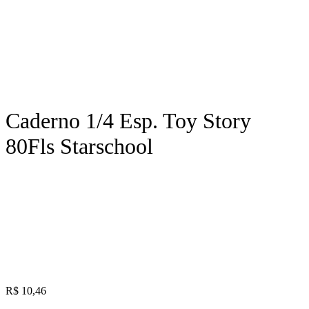
Caderno 1/4 Esp. Toy Story
80Fls Starschool
R$
10,46