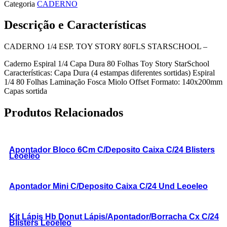
Categoria
CADERNO
Descrição e Características
CADERNO 1/4 ESP. TOY STORY 80FLS STARSCHOOL –
Caderno Espiral 1/4 Capa Dura 80 Folhas Toy Story StarSchool
Características: Capa Dura (4 estampas diferentes sortidas) Espiral
1/4 80 Folhas Laminação Fosca Miolo Offset Formato: 140x200mm
Capas sortida
Produtos Relacionados
Apontador Bloco 6Cm C/Deposito Caixa C/24 Blisters
Leoeleo
Apontador Mini C/Deposito Caixa C/24 Und Leoeleo
Kit Lápis Hb Donut Lápis/Apontador/Borracha Cx C/24
Blisters Leoeleo