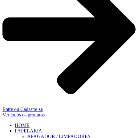
Entre ou Cadastre-se
Ver todos os produtos
HOME
PAPELARIA
APAGADOR / LIMPADORES