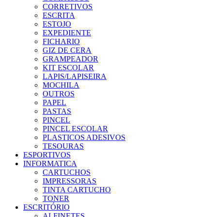
CORRETIVOS
ESCRITA
ESTOJO
EXPEDIENTE
FICHARIO
GIZ DE CERA
GRAMPEADOR
KIT ESCOLAR
LAPIS/LAPISEIRA
MOCHILA
OUTROS
PAPEL
PASTAS
PINCEL
PINCEL ESCOLAR
PLASTICOS ADESIVOS
TESOURAS
ESPORTIVOS
INFORMATICA
CARTUCHOS
IMPRESSORAS
TINTA CARTUCHO
TONER
ESCRITÓRIO
ALFINETES