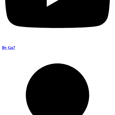
By Go7