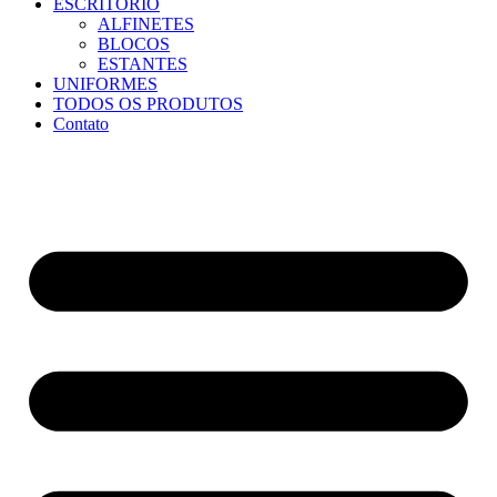
ESCRITÓRIO
ALFINETES
BLOCOS
ESTANTES
UNIFORMES
TODOS OS PRODUTOS
Contato