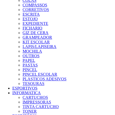
COLAS
COMPASSOS
CORRETIVOS
ESCRITA
ESTOJO
EXPEDIENTE
FICHARIO
GIZ DE CERA
GRAMPEADOR
KIT ESCOLAR
LAPIS/LAPISEIRA
MOCHILA
OUTROS
PAPEL
PASTAS
PINCEL
PINCEL ESCOLAR
PLASTICOS ADESIVOS
TESOURAS
ESPORTIVOS
INFORMATICA
CARTUCHOS
IMPRESSORAS
TINTA CARTUCHO
TONER