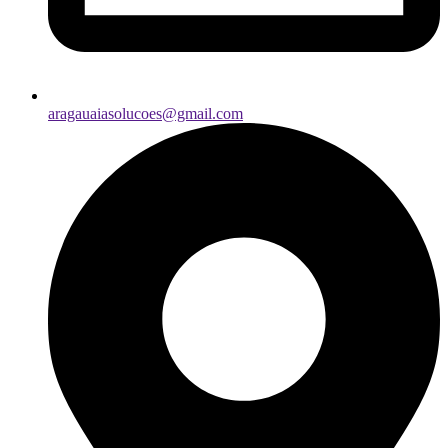
aragauaiasolucoes@gmail.com