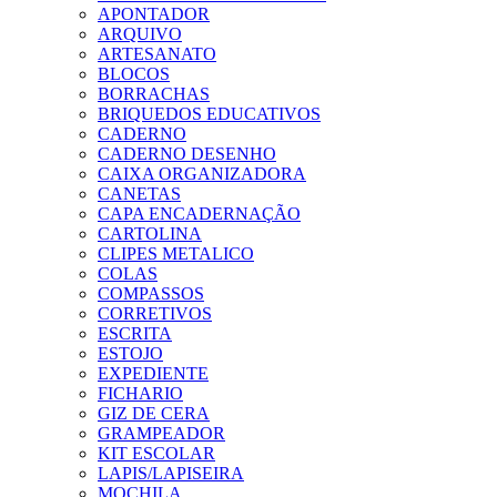
APONTADOR
ARQUIVO
ARTESANATO
BLOCOS
BORRACHAS
BRIQUEDOS EDUCATIVOS
CADERNO
CADERNO DESENHO
CAIXA ORGANIZADORA
CANETAS
CAPA ENCADERNAÇÃO
CARTOLINA
CLIPES METALICO
COLAS
COMPASSOS
CORRETIVOS
ESCRITA
ESTOJO
EXPEDIENTE
FICHARIO
GIZ DE CERA
GRAMPEADOR
KIT ESCOLAR
LAPIS/LAPISEIRA
MOCHILA