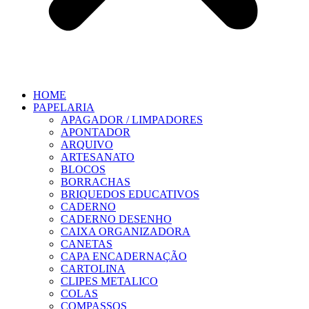
HOME
PAPELARIA
APAGADOR / LIMPADORES
APONTADOR
ARQUIVO
ARTESANATO
BLOCOS
BORRACHAS
BRIQUEDOS EDUCATIVOS
CADERNO
CADERNO DESENHO
CAIXA ORGANIZADORA
CANETAS
CAPA ENCADERNAÇÃO
CARTOLINA
CLIPES METALICO
COLAS
COMPASSOS