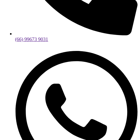
(66) 99673 9031