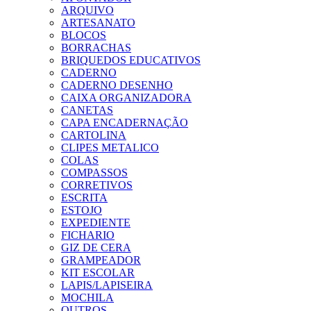
ARQUIVO
ARTESANATO
BLOCOS
BORRACHAS
BRIQUEDOS EDUCATIVOS
CADERNO
CADERNO DESENHO
CAIXA ORGANIZADORA
CANETAS
CAPA ENCADERNAÇÃO
CARTOLINA
CLIPES METALICO
COLAS
COMPASSOS
CORRETIVOS
ESCRITA
ESTOJO
EXPEDIENTE
FICHARIO
GIZ DE CERA
GRAMPEADOR
KIT ESCOLAR
LAPIS/LAPISEIRA
MOCHILA
OUTROS