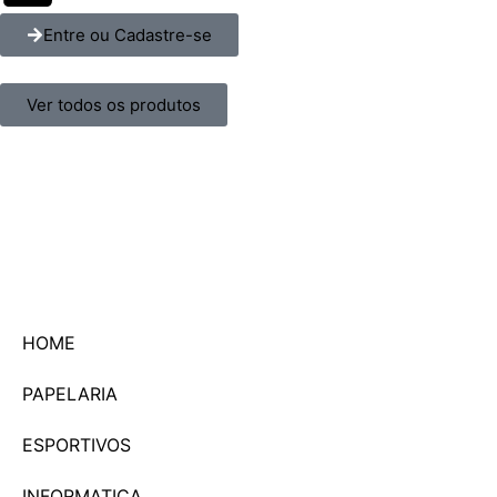
Entre ou Cadastre-se
Ver todos os produtos
HOME
PAPELARIA
ESPORTIVOS
INFORMATICA