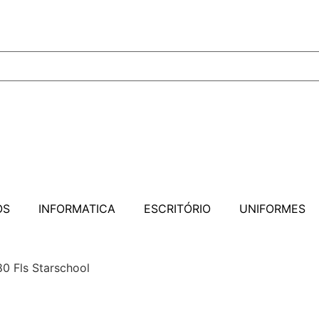
OS
INFORMATICA
ESCRITÓRIO
UNIFORMES
80 Fls Starschool