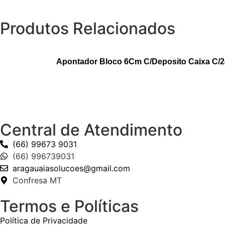
Produtos Relacionados
Apontador Bloco 6Cm C/Deposito Caixa C/24
Central de Atendimento
(66) 99673 9031
(66) 996739031
aragauaiasolucoes@gmail.com
Confresa MT
Termos e Políticas
Política de Privacidade