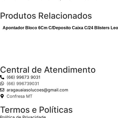
Produtos Relacionados
Apontador Bloco 6Cm C/Deposito Caixa C/24 Blisters Le
Central de Atendimento
(66) 99673 9031
(66) 996739031
aragauaiasolucoes@gmail.com
Confresa MT
Termos e Políticas
Política de Privacidade