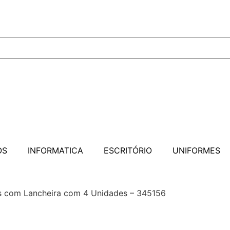
OS
INFORMATICA
ESCRITÓRIO
UNIFORMES
ts com Lancheira com 4 Unidades – 345156