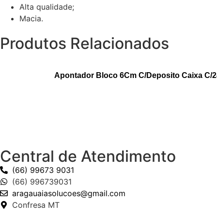
Alta qualidade;
Macia.
Produtos Relacionados
Apontador Bloco 6Cm C/Deposito Caixa C/24
Central de Atendimento
(66) 99673 9031
(66) 996739031
aragauaiasolucoes@gmail.com
Confresa MT