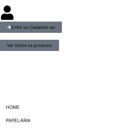
Entre ou Cadastre-se
Ver todos os produtos
HOME
PAPELARIA