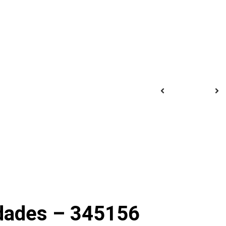
idades – 345156