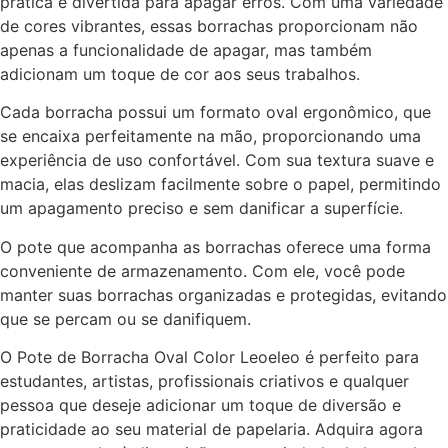
prática e divertida para apagar erros. Com uma variedade
de cores vibrantes, essas borrachas proporcionam não
apenas a funcionalidade de apagar, mas também
adicionam um toque de cor aos seus trabalhos.
Cada borracha possui um formato oval ergonômico, que
se encaixa perfeitamente na mão, proporcionando uma
experiência de uso confortável. Com sua textura suave e
macia, elas deslizam facilmente sobre o papel, permitindo
um apagamento preciso e sem danificar a superfície.
O pote que acompanha as borrachas oferece uma forma
conveniente de armazenamento. Com ele, você pode
manter suas borrachas organizadas e protegidas, evitando
que se percam ou se danifiquem.
O Pote de Borracha Oval Color Leoeleo é perfeito para
estudantes, artistas, profissionais criativos e qualquer
pessoa que deseje adicionar um toque de diversão e
praticidade ao seu material de papelaria. Adquira agora