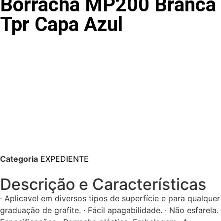
Borracha MP200 Branca
Tpr Capa Azul
Categoria
EXPEDIENTE
Descrição e Características
· Aplicavel em diversos tipos de superfície e para qualquer
graduação de grafite. · Fácil apagabilidade. · Não esfarela.