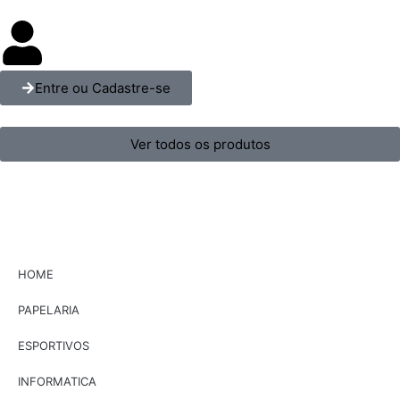
Entre ou Cadastre-se
Ver todos os produtos
HOME
PAPELARIA
ESPORTIVOS
INFORMATICA