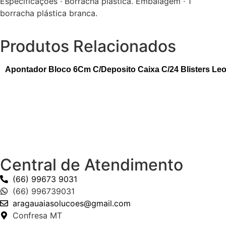
Especificações · Borracha plástica. Embalagem · 1
borracha plástica branca.
Produtos Relacionados
Apontador Bloco 6Cm C/Deposito Caixa C/24 Blisters Le
Central de Atendimento
(66) 99673 9031
(66) 996739031
aragauaiasolucoes@gmail.com
Confresa MT