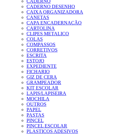
CADERNO
CADERNO DESENHO
CAIXA ORGANIZADORA
CANETAS
CAPA ENCADERNAÇÃO
CARTOLINA
CLIPES METALICO
COLAS
COMPASSOS
CORRETIVOS
ESCRITA
ESTOJO
EXPEDIENTE
FICHARIO
GIZ DE CERA
GRAMPEADOR
KIT ESCOLAR
LAPIS/LAPISEIRA
MOCHILA
OUTROS
PAPEL
PASTAS
PINCEL
PINCEL ESCOLAR
PLASTICOS ADESIVOS