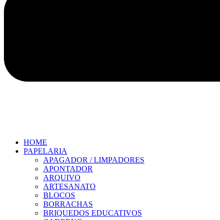
HOME
PAPELARIA
APAGADOR / LIMPADORES
APONTADOR
ARQUIVO
ARTESANATO
BLOCOS
BORRACHAS
BRIQUEDOS EDUCATIVOS