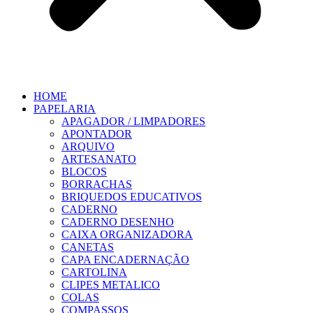
HOME
PAPELARIA
APAGADOR / LIMPADORES
APONTADOR
ARQUIVO
ARTESANATO
BLOCOS
BORRACHAS
BRIQUEDOS EDUCATIVOS
CADERNO
CADERNO DESENHO
CAIXA ORGANIZADORA
CANETAS
CAPA ENCADERNAÇÃO
CARTOLINA
CLIPES METALICO
COLAS
COMPASSOS