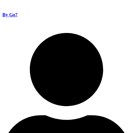
By Go7