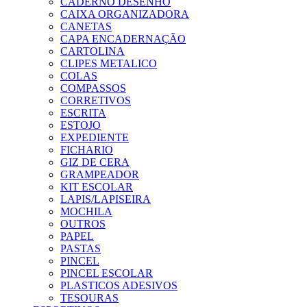
CADERNO DESENHO
CAIXA ORGANIZADORA
CANETAS
CAPA ENCADERNAÇÃO
CARTOLINA
CLIPES METALICO
COLAS
COMPASSOS
CORRETIVOS
ESCRITA
ESTOJO
EXPEDIENTE
FICHARIO
GIZ DE CERA
GRAMPEADOR
KIT ESCOLAR
LAPIS/LAPISEIRA
MOCHILA
OUTROS
PAPEL
PASTAS
PINCEL
PINCEL ESCOLAR
PLASTICOS ADESIVOS
TESOURAS