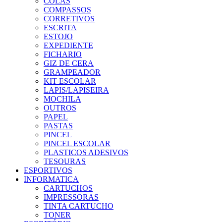
COLAS
COMPASSOS
CORRETIVOS
ESCRITA
ESTOJO
EXPEDIENTE
FICHARIO
GIZ DE CERA
GRAMPEADOR
KIT ESCOLAR
LAPIS/LAPISEIRA
MOCHILA
OUTROS
PAPEL
PASTAS
PINCEL
PINCEL ESCOLAR
PLASTICOS ADESIVOS
TESOURAS
ESPORTIVOS
INFORMATICA
CARTUCHOS
IMPRESSORAS
TINTA CARTUCHO
TONER