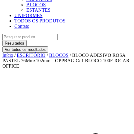
BLOCOS
ESTANTES
UNIFORMES
TODOS OS PRODUTOS
Contato
Pesquisar
...
Resultados
Ver todos os resultados
Início
/
ESCRITÓRIO
/
BLOCOS
/ BLOCO ADESIVO ROSA
PASTEL 76Mmx102mm – OPPBAG C/ 1 BLOCO 100F JOCAR
OFFICE