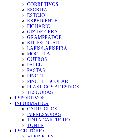
CORRETIVOS
ESCRITA
ESTOJO
EXPEDIENTE
FICHARIO
GIZ DE CERA
GRAMPEADOR
KIT ESCOLAR
LAPIS/LAPISEIRA
MOCHILA
OUTROS
PAPEL
PASTAS
PINCEL
PINCEL ESCOLAR
PLASTICOS ADESIVOS
TESOURAS
ESPORTIVOS
INFORMATICA
CARTUCHOS
IMPRESSORAS
TINTA CARTUCHO
TONER
ESCRITÓRIO
ALFINETES