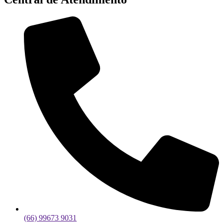
(66) 99673 9031