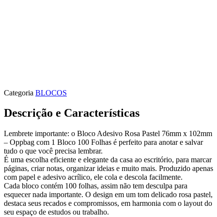
Categoria
BLOCOS
Descrição e Características
Lembrete importante: o Bloco Adesivo Rosa Pastel 76mm x 102mm
– Oppbag com 1 Bloco 100 Folhas é perfeito para anotar e salvar
tudo o que você precisa lembrar.
É uma escolha eficiente e elegante da casa ao escritório, para marcar
páginas, criar notas, organizar ideias e muito mais. Produzido apenas
com papel e adesivo acrílico, ele cola e descola facilmente.
Cada bloco contém 100 folhas, assim não tem desculpa para
esquecer nada importante. O design em um tom delicado rosa pastel,
destaca seus recados e compromissos, em harmonia com o layout do
seu espaço de estudos ou trabalho.