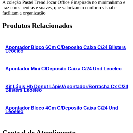
A coleção Pastel Trend Jocar Office é inspirada no minimalismo e
traz cores neutras e suaves, que valorizam o conforto visual e
facilitam a organização.
Produtos Relacionados
Apontador Bloco 6Cm C/Deposito Caixa C/24 Blisters
Leoeleo
Apontador Mini C/Deposito Caixa C/24 Und Leoeleo
Kit Lápis Hb Donut Lápis/Apontador/Borracha Cx C/24
Blisters Leoeleo
Apontador Bloco 4Cm C/Deposito Caixa C/24 Und
Leoeleo
Central de Atendimento