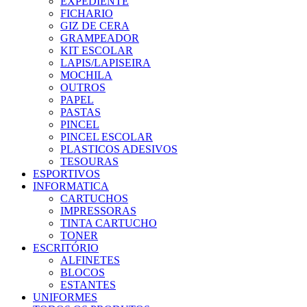
EXPEDIENTE
FICHARIO
GIZ DE CERA
GRAMPEADOR
KIT ESCOLAR
LAPIS/LAPISEIRA
MOCHILA
OUTROS
PAPEL
PASTAS
PINCEL
PINCEL ESCOLAR
PLASTICOS ADESIVOS
TESOURAS
ESPORTIVOS
INFORMATICA
CARTUCHOS
IMPRESSORAS
TINTA CARTUCHO
TONER
ESCRITÓRIO
ALFINETES
BLOCOS
ESTANTES
UNIFORMES