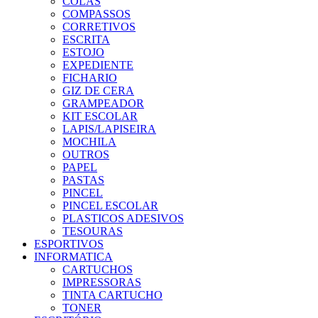
COLAS
COMPASSOS
CORRETIVOS
ESCRITA
ESTOJO
EXPEDIENTE
FICHARIO
GIZ DE CERA
GRAMPEADOR
KIT ESCOLAR
LAPIS/LAPISEIRA
MOCHILA
OUTROS
PAPEL
PASTAS
PINCEL
PINCEL ESCOLAR
PLASTICOS ADESIVOS
TESOURAS
ESPORTIVOS
INFORMATICA
CARTUCHOS
IMPRESSORAS
TINTA CARTUCHO
TONER