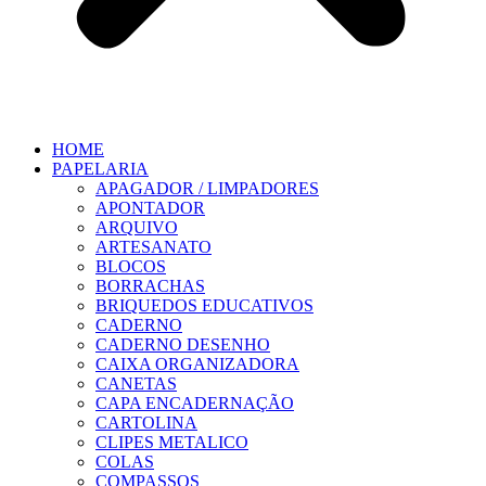
HOME
PAPELARIA
APAGADOR / LIMPADORES
APONTADOR
ARQUIVO
ARTESANATO
BLOCOS
BORRACHAS
BRIQUEDOS EDUCATIVOS
CADERNO
CADERNO DESENHO
CAIXA ORGANIZADORA
CANETAS
CAPA ENCADERNAÇÃO
CARTOLINA
CLIPES METALICO
COLAS
COMPASSOS