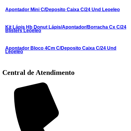
Apontador Mini C/Deposito Caixa C/24 Und Leoeleo
Kit Lápis Hb Donut Lápis/Apontador/Borracha Cx C/24
Blisters Leoeleo
Apontador Bloco 4Cm C/Deposito Caixa C/24 Und
Leoeleo
Central de Atendimento