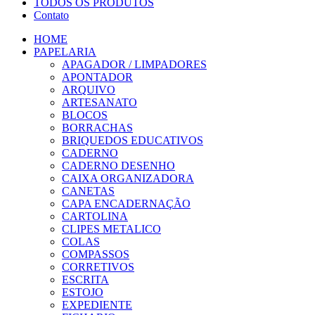
TODOS OS PRODUTOS
Contato
HOME
PAPELARIA
APAGADOR / LIMPADORES
APONTADOR
ARQUIVO
ARTESANATO
BLOCOS
BORRACHAS
BRIQUEDOS EDUCATIVOS
CADERNO
CADERNO DESENHO
CAIXA ORGANIZADORA
CANETAS
CAPA ENCADERNAÇÃO
CARTOLINA
CLIPES METALICO
COLAS
COMPASSOS
CORRETIVOS
ESCRITA
ESTOJO
EXPEDIENTE