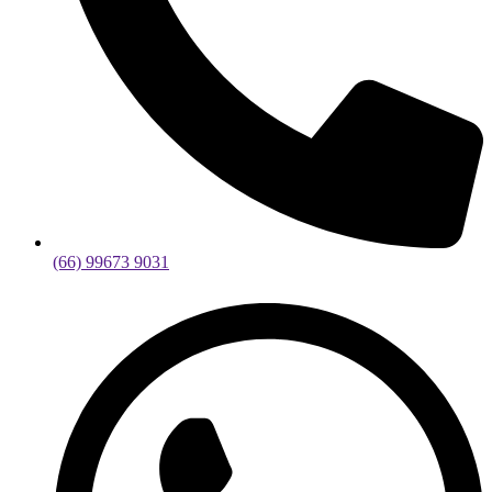
(66) 99673 9031