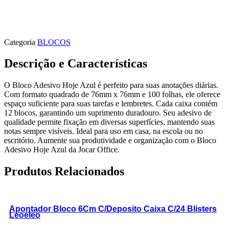
Categoria
BLOCOS
Descrição e Características
O Bloco Adesivo Hoje Azul é perfeito para suas anotações diárias.
Com formato quadrado de 76mm x 76mm e 100 folhas, ele oferece
espaço suficiente para suas tarefas e lembretes. Cada caixa contém
12 blocos, garantindo um suprimento duradouro. Seu adesivo de
qualidade permite fixação em diversas superfícies, mantendo suas
notas sempre visíveis. Ideal para uso em casa, na escola ou no
escritório. Aumente sua produtividade e organização com o Bloco
Adesivo Hoje Azul da Jocar Office.
Produtos Relacionados
Apontador Bloco 6Cm C/Deposito Caixa C/24 Blisters
Leoeleo