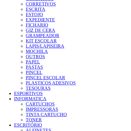
CORRETIVOS
ESCRITA
ESTOJO
EXPEDIENTE
FICHARIO
GIZ DE CERA
GRAMPEADOR
KIT ESCOLAR
LAPIS/LAPISEIRA
MOCHILA
OUTROS
PAPEL
PASTAS
PINCEL
PINCEL ESCOLAR
PLASTICOS ADESIVOS
TESOURAS
ESPORTIVOS
INFORMATICA
CARTUCHOS
IMPRESSORAS
TINTA CARTUCHO
TONER
ESCRITÓRIO
ALFINETES