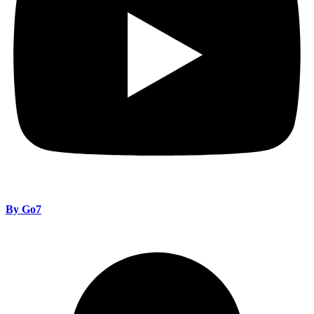
By Go7