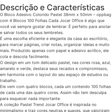
Descrição e Características
O Bloco Adesivo Colorido Pastel 38mm x 50mm – oppbag
com 4 Blocos 100 Folhas Cada Jocar Office é algo que
você vai sempre gostar de lembrar. É perfeito para anotar
e salvar todos os seus lembretes.
É uma escolha eficiente e elegante da casa ao escritório,
para marcar páginas, criar notas, organizar ideias e muito
mais. Produzido apenas com papel e adesivo acrílico, ele
cola e descola facilmente.
O design em um tom delicado pastel, nas cores rosa, azul,
amarelo e verde, destaca seus recados e compromissos,
em harmonia com o layout do seu espaço de estudos ou
trabalho.
Ele vem com quatro blocos, cada um contendo 100 folhas
de cada uma das quatro cores. Assim não tem desculpa
para esquecer nada importante.
A coleção Pastel Trend Jocar Office é inspirada no
minimalismo e traz cores neutras e suaves, que valorizam