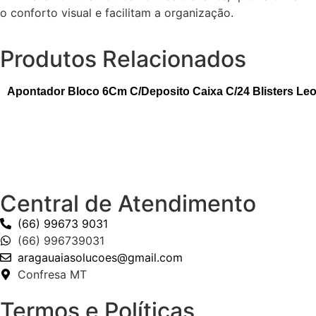
o conforto visual e facilitam a organização.
Produtos Relacionados
Apontador Bloco 6Cm C/Deposito Caixa C/24 Blisters Le
Central de Atendimento
(66) 99673 9031
(66) 996739031
aragauaiasolucoes@gmail.com
Confresa MT
Termos e Políticas