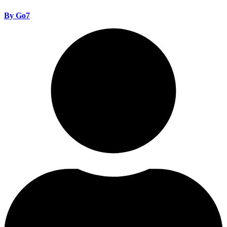
By Go7