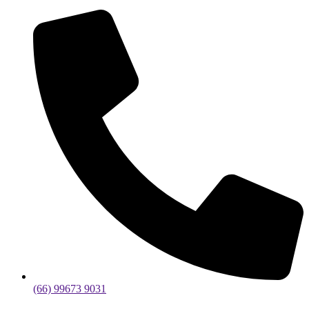
(66) 99673 9031