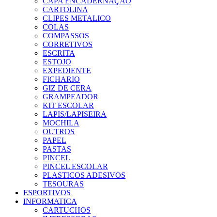
CAPA ENCADERNAÇÃO
CARTOLINA
CLIPES METALICO
COLAS
COMPASSOS
CORRETIVOS
ESCRITA
ESTOJO
EXPEDIENTE
FICHARIO
GIZ DE CERA
GRAMPEADOR
KIT ESCOLAR
LAPIS/LAPISEIRA
MOCHILA
OUTROS
PAPEL
PASTAS
PINCEL
PINCEL ESCOLAR
PLASTICOS ADESIVOS
TESOURAS
ESPORTIVOS
INFORMATICA
CARTUCHOS