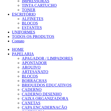
IMPRESSORAS
TINTA CARTUCHO
TONER
ESCRITÓRIO
ALFINETES
BLOCOS
ESTANTES
UNIFORMES
TODOS OS PRODUTOS
Contato
HOME
PAPELARIA
APAGADOR / LIMPADORES
APONTADOR
ARQUIVO
ARTESANATO
BLOCOS
BORRACHAS
BRIQUEDOS EDUCATIVOS
CADERNO
CADERNO DESENHO
CAIXA ORGANIZADORA
CANETAS
CAPA ENCADERNAÇÃO