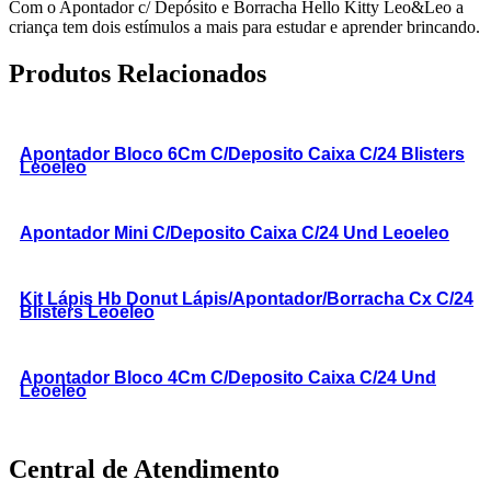
Com o Apontador c/ Depósito e Borracha Hello Kitty Leo&Leo a
criança tem dois estímulos a mais para estudar e aprender brincando.
Produtos Relacionados
Apontador Bloco 6Cm C/Deposito Caixa C/24 Blisters
Leoeleo
Apontador Mini C/Deposito Caixa C/24 Und Leoeleo
Kit Lápis Hb Donut Lápis/Apontador/Borracha Cx C/24
Blisters Leoeleo
Apontador Bloco 4Cm C/Deposito Caixa C/24 Und
Leoeleo
Central de Atendimento