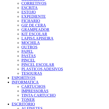
CORRETIVOS
ESCRITA
ESTOJO
EXPEDIENTE
FICHARIO
GIZ DE CERA
GRAMPEADOR
KIT ESCOLAR
LAPIS/LAPISEIRA
MOCHILA
OUTROS
PAPEL
PASTAS
PINCEL
PINCEL ESCOLAR
PLASTICOS ADESIVOS
TESOURAS
ESPORTIVOS
INFORMATICA
CARTUCHOS
IMPRESSORAS
TINTA CARTUCHO
TONER
ESCRITÓRIO
ALFINETES