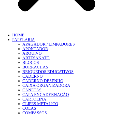
HOME
PAPELARIA
APAGADOR / LIMPADORES
APONTADOR
ARQUIVO
ARTESANATO
BLOCOS
BORRACHAS
BRIQUEDOS EDUCATIVOS
CADERNO
CADERNO DESENHO
CAIXA ORGANIZADORA
CANETAS
CAPA ENCADERNAÇÃO
CARTOLINA
CLIPES METALICO
COLAS
COMPASSOS