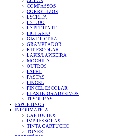
COLAS
COMPASSOS
CORRETIVOS
ESCRITA
ESTOJO
EXPEDIENTE
FICHARIO
GIZ DE CERA
GRAMPEADOR
KIT ESCOLAR
LAPIS/LAPISEIRA
MOCHILA
OUTROS
PAPEL
PASTAS
PINCEL
PINCEL ESCOLAR
PLASTICOS ADESIVOS
TESOURAS
ESPORTIVOS
INFORMATICA
CARTUCHOS
IMPRESSORAS
TINTA CARTUCHO
TONER