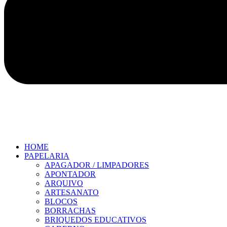
HOME
PAPELARIA
APAGADOR / LIMPADORES
APONTADOR
ARQUIVO
ARTESANATO
BLOCOS
BORRACHAS
BRIQUEDOS EDUCATIVOS