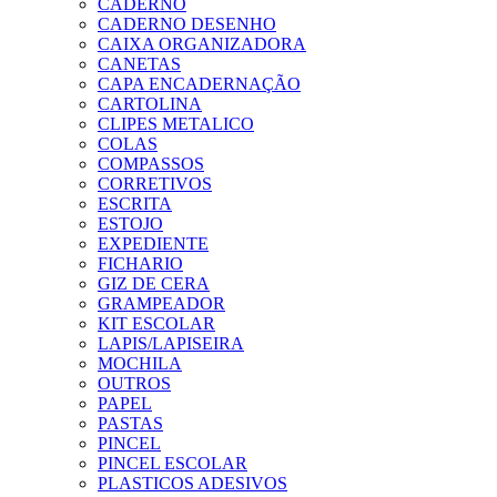
CADERNO
CADERNO DESENHO
CAIXA ORGANIZADORA
CANETAS
CAPA ENCADERNAÇÃO
CARTOLINA
CLIPES METALICO
COLAS
COMPASSOS
CORRETIVOS
ESCRITA
ESTOJO
EXPEDIENTE
FICHARIO
GIZ DE CERA
GRAMPEADOR
KIT ESCOLAR
LAPIS/LAPISEIRA
MOCHILA
OUTROS
PAPEL
PASTAS
PINCEL
PINCEL ESCOLAR
PLASTICOS ADESIVOS