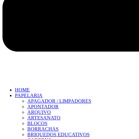
HOME
PAPELARIA
APAGADOR / LIMPADORES
APONTADOR
ARQUIVO
ARTESANATO
BLOCOS
BORRACHAS
BRIQUEDOS EDUCATIVOS