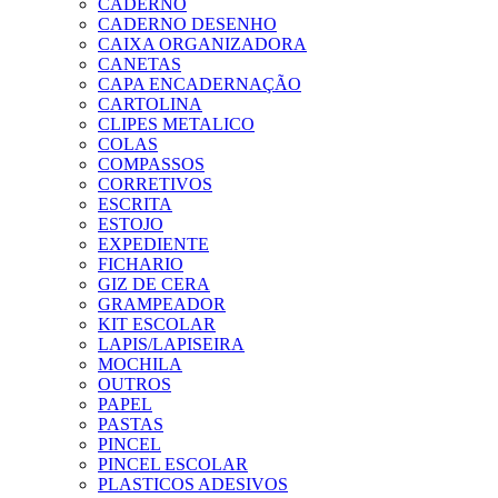
CADERNO
CADERNO DESENHO
CAIXA ORGANIZADORA
CANETAS
CAPA ENCADERNAÇÃO
CARTOLINA
CLIPES METALICO
COLAS
COMPASSOS
CORRETIVOS
ESCRITA
ESTOJO
EXPEDIENTE
FICHARIO
GIZ DE CERA
GRAMPEADOR
KIT ESCOLAR
LAPIS/LAPISEIRA
MOCHILA
OUTROS
PAPEL
PASTAS
PINCEL
PINCEL ESCOLAR
PLASTICOS ADESIVOS