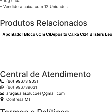
– 10g cada
– Vendido a caixa com 12 Unidades
Produtos Relacionados
Apontador Bloco 6Cm C/Deposito Caixa C/24 Blisters Le
Central de Atendimento
(66) 99673 9031
(66) 996739031
aragauaiasolucoes@gmail.com
Confresa MT