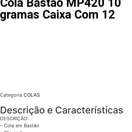
Cola Bastão MP420 10
gramas Caixa Com 12
Categoria
COLAS
Descrição e Características
DESCRIÇÃO:
– Cola em Bastão