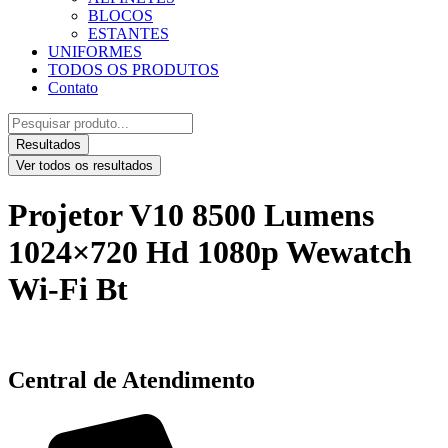
BLOCOS
ESTANTES
UNIFORMES
TODOS OS PRODUTOS
Contato
Pesquisar
...
Resultados
Ver todos os resultados
Projetor V10 8500 Lumens
1024×720 Hd 1080p Wewatch
Wi-Fi Bt
Central de Atendimento