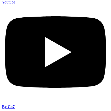
Youtube
By Go7