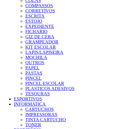
COLAS
COMPASSOS
CORRETIVOS
ESCRITA
ESTOJO
EXPEDIENTE
FICHARIO
GIZ DE CERA
GRAMPEADOR
KIT ESCOLAR
LAPIS/LAPISEIRA
MOCHILA
OUTROS
PAPEL
PASTAS
PINCEL
PINCEL ESCOLAR
PLASTICOS ADESIVOS
TESOURAS
ESPORTIVOS
INFORMATICA
CARTUCHOS
IMPRESSORAS
TINTA CARTUCHO
TONER