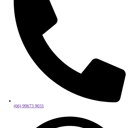
(66) 99673 9031