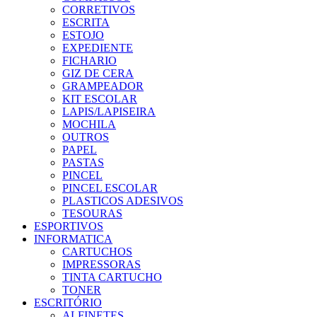
CORRETIVOS
ESCRITA
ESTOJO
EXPEDIENTE
FICHARIO
GIZ DE CERA
GRAMPEADOR
KIT ESCOLAR
LAPIS/LAPISEIRA
MOCHILA
OUTROS
PAPEL
PASTAS
PINCEL
PINCEL ESCOLAR
PLASTICOS ADESIVOS
TESOURAS
ESPORTIVOS
INFORMATICA
CARTUCHOS
IMPRESSORAS
TINTA CARTUCHO
TONER
ESCRITÓRIO
ALFINETES