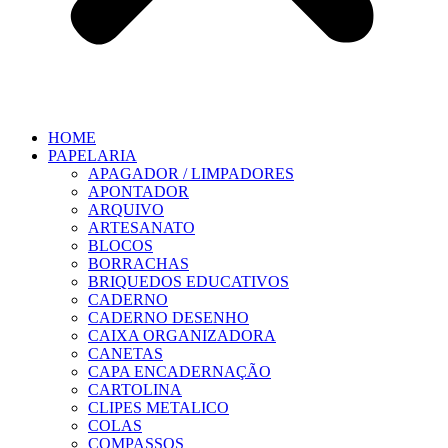
HOME
PAPELARIA
APAGADOR / LIMPADORES
APONTADOR
ARQUIVO
ARTESANATO
BLOCOS
BORRACHAS
BRIQUEDOS EDUCATIVOS
CADERNO
CADERNO DESENHO
CAIXA ORGANIZADORA
CANETAS
CAPA ENCADERNAÇÃO
CARTOLINA
CLIPES METALICO
COLAS
COMPASSOS