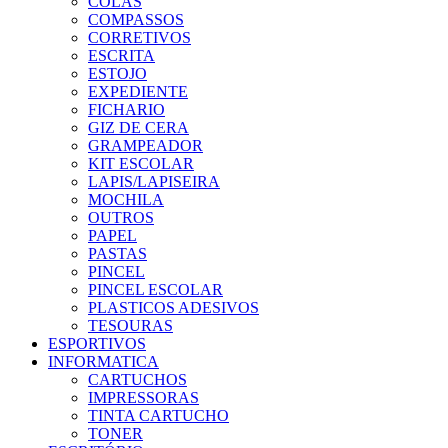
COLAS
COMPASSOS
CORRETIVOS
ESCRITA
ESTOJO
EXPEDIENTE
FICHARIO
GIZ DE CERA
GRAMPEADOR
KIT ESCOLAR
LAPIS/LAPISEIRA
MOCHILA
OUTROS
PAPEL
PASTAS
PINCEL
PINCEL ESCOLAR
PLASTICOS ADESIVOS
TESOURAS
ESPORTIVOS
INFORMATICA
CARTUCHOS
IMPRESSORAS
TINTA CARTUCHO
TONER