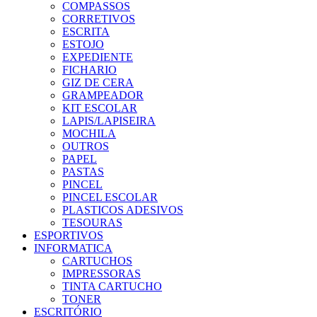
COMPASSOS
CORRETIVOS
ESCRITA
ESTOJO
EXPEDIENTE
FICHARIO
GIZ DE CERA
GRAMPEADOR
KIT ESCOLAR
LAPIS/LAPISEIRA
MOCHILA
OUTROS
PAPEL
PASTAS
PINCEL
PINCEL ESCOLAR
PLASTICOS ADESIVOS
TESOURAS
ESPORTIVOS
INFORMATICA
CARTUCHOS
IMPRESSORAS
TINTA CARTUCHO
TONER
ESCRITÓRIO