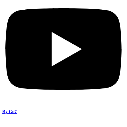
By Go7