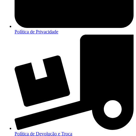
Política de Privacidade
Política de Devolução e Troca