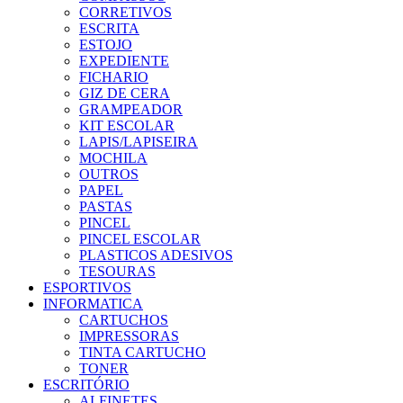
CORRETIVOS
ESCRITA
ESTOJO
EXPEDIENTE
FICHARIO
GIZ DE CERA
GRAMPEADOR
KIT ESCOLAR
LAPIS/LAPISEIRA
MOCHILA
OUTROS
PAPEL
PASTAS
PINCEL
PINCEL ESCOLAR
PLASTICOS ADESIVOS
TESOURAS
ESPORTIVOS
INFORMATICA
CARTUCHOS
IMPRESSORAS
TINTA CARTUCHO
TONER
ESCRITÓRIO
ALFINETES