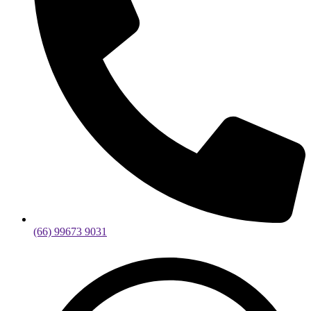
(66) 99673 9031