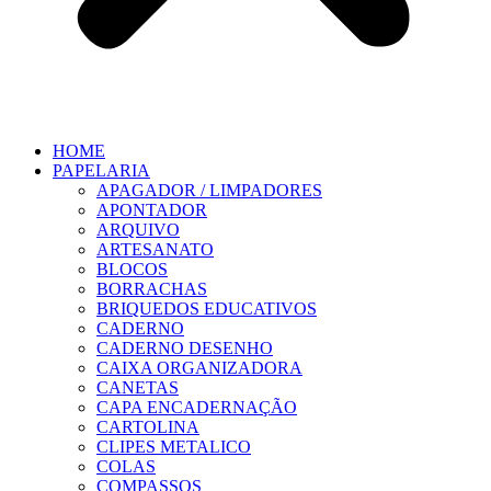
HOME
PAPELARIA
APAGADOR / LIMPADORES
APONTADOR
ARQUIVO
ARTESANATO
BLOCOS
BORRACHAS
BRIQUEDOS EDUCATIVOS
CADERNO
CADERNO DESENHO
CAIXA ORGANIZADORA
CANETAS
CAPA ENCADERNAÇÃO
CARTOLINA
CLIPES METALICO
COLAS
COMPASSOS